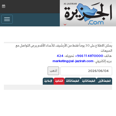
ggle
ation
يمكن الاطلاع على 30 يوماً فقط من الأرشيف، للأعداد الأقدم يرجى التواصل مع
المبيعات
هاتف:
+966 11 4870000
تحويله :
424
بريد إلكتروني :
marketing@al-jazirah.com
الطبعة الأولى
الطبعة الثانية
الطبعة الثالثة
الثقافية
الإعلانية