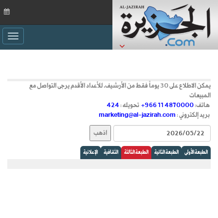
ggle
ation
يمكن الاطلاع على 30 يوماً فقط من الأرشيف، للأعداد الأقدم يرجى التواصل مع
المبيعات
هاتف:
+966 11 4870000
تحويله :
424
بريد إلكتروني :
marketing@al-jazirah.com
الطبعة الأولى
الطبعة الثانية
الطبعة الثالثة
الثقافية
الإعلانية