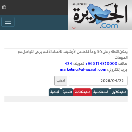
ggle
ation
يمكن الاطلاع على 30 يوماً فقط من الأرشيف، للأعداد الأقدم يرجى التواصل مع
المبيعات
هاتف:
+966 11 4870000
تحويله :
424
بريد إلكتروني :
marketing@al-jazirah.com
الطبعة الأولى
الطبعة الثانية
الطبعة الثالثة
الثقافية
الإعلانية