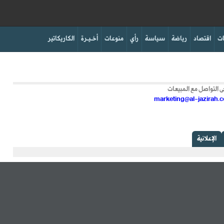
ت
اقتصاد
رياضة
سياسة
رأي
منوعات
أخـيـرة
الكاريكاتير
marketing@al-jazirah.
الإعلانية