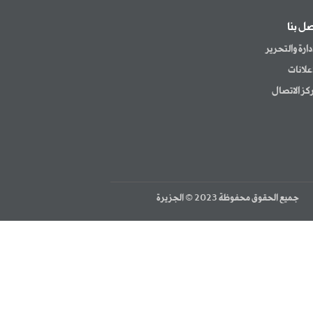
صل بنا
إدارة والتحرير
إعلانات
كز الاتصال
جميع الحقوق محفوظة 2023 © الجزيرة