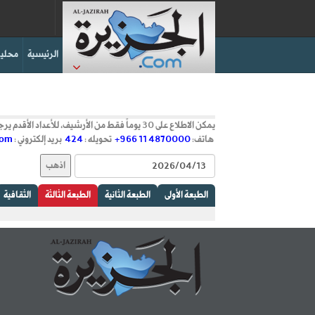
الرئيسية
محليا
يمكن الاطلاع على 30 يوماً فقط من الأرشيف، للأعداد الأقدم يرجى التواصل مع المبيعات
هاتف:
+966 11 4870000
تحويله :
424
بريد إلكتروني :
com
الطبعة الأولى
الطبعة الثانية
الطبعة الثالثة
الثقافية