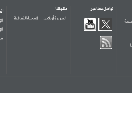
تواصل معنا عبر
منتجاتنا
ات
الجزيرة أونلاين
المجلة الثقافية
سسة
ال
ال
مر