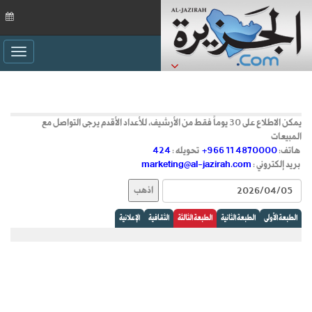
ggle
ation
يمكن الاطلاع على 30 يوماً فقط من الأرشيف، للأعداد الأقدم يرجى التواصل مع
المبيعات
هاتف:
+966 11 4870000
تحويله :
424
بريد إلكتروني :
marketing@al-jazirah.com
الطبعة الأولى
الطبعة الثانية
الطبعة الثالثة
الثقافية
الإعلانية