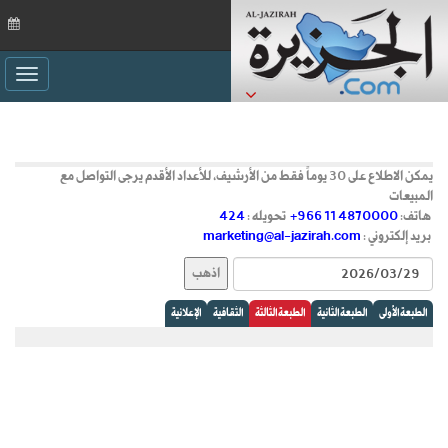
ggle
ation
يمكن الاطلاع على 30 يوماً فقط من الأرشيف، للأعداد الأقدم يرجى التواصل مع
المبيعات
هاتف:
+966 11 4870000
تحويله :
424
بريد إلكتروني :
marketing@al-jazirah.com
الطبعة الأولى
الطبعة الثانية
الطبعة الثالثة
الثقافية
الإعلانية