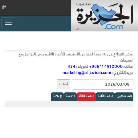
ggle
ation
يمكن الاطلاع على 30 يوماً فقط من الأرشيف، للأعداد الأقدم يرجى التواصل مع
المبيعات
هاتف:
+966 11 4870000
تحويله :
424
بريد إلكتروني :
marketing@al-jazirah.com
الطبعة الأولى
الطبعة الثانية
الطبعة الثالثة
الثقافية
الإعلانية