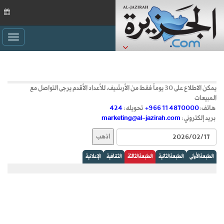
ggle
ation
يمكن الاطلاع على 30 يوماً فقط من الأرشيف، للأعداد الأقدم يرجى التواصل مع
المبيعات
هاتف:
+966 11 4870000
تحويله :
424
بريد إلكتروني :
marketing@al-jazirah.com
الطبعة الأولى
الطبعة الثانية
الطبعة الثالثة
الثقافية
الإعلانية