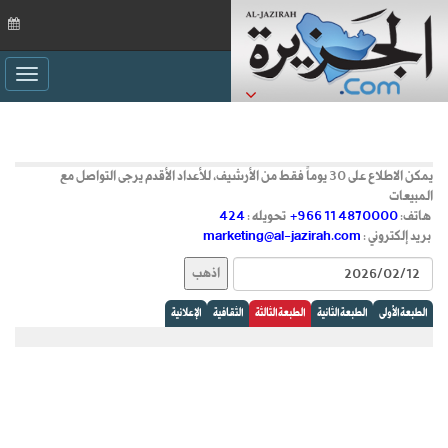
ggle
ation
يمكن الاطلاع على 30 يوماً فقط من الأرشيف، للأعداد الأقدم يرجى التواصل مع
المبيعات
هاتف:
+966 11 4870000
تحويله :
424
بريد إلكتروني :
marketing@al-jazirah.com
الطبعة الأولى
الطبعة الثانية
الطبعة الثالثة
الثقافية
الإعلانية