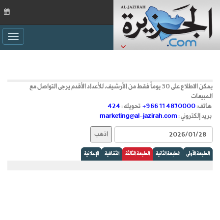
ggle
ation
يمكن الاطلاع على 30 يوماً فقط من الأرشيف، للأعداد الأقدم يرجى التواصل مع
المبيعات
هاتف:
+966 11 4870000
تحويله :
424
بريد إلكتروني :
marketing@al-jazirah.com
الطبعة الأولى
الطبعة الثانية
الطبعة الثالثة
الثقافية
الإعلانية