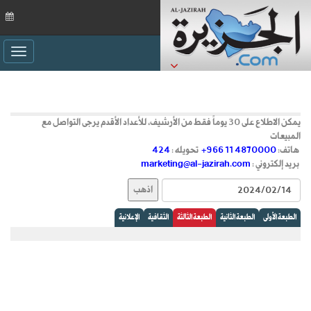
ggle
ation
يمكن الاطلاع على 30 يوماً فقط من الأرشيف، للأعداد الأقدم يرجى التواصل مع
المبيعات
هاتف:
+966 11 4870000
تحويله :
424
بريد إلكتروني :
marketing@al-jazirah.com
الطبعة الأولى
الطبعة الثانية
الطبعة الثالثة
الثقافية
الإعلانية