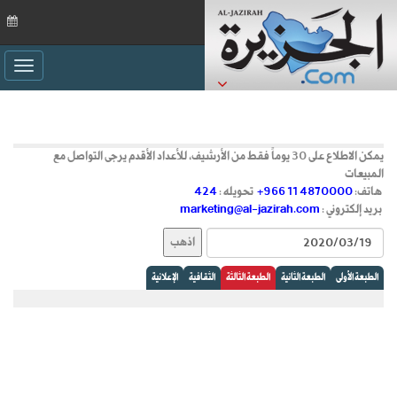
ggle
ation
يمكن الاطلاع على 30 يوماً فقط من الأرشيف، للأعداد الأقدم يرجى التواصل مع
المبيعات
هاتف:
+966 11 4870000
تحويله :
424
بريد إلكتروني :
marketing@al-jazirah.com
الطبعة الأولى
الطبعة الثانية
الطبعة الثالثة
الثقافية
الإعلانية