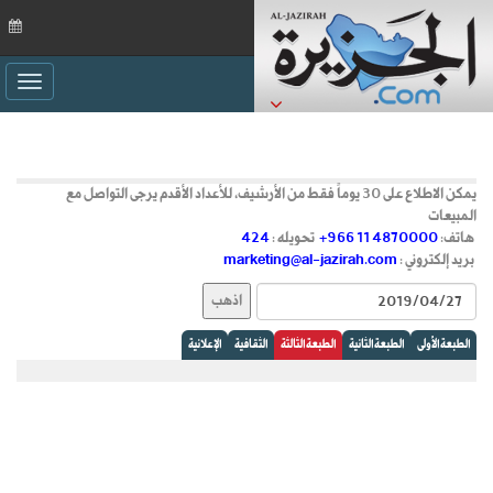
ggle
ation
يمكن الاطلاع على 30 يوماً فقط من الأرشيف، للأعداد الأقدم يرجى التواصل مع
المبيعات
هاتف:
+966 11 4870000
تحويله :
424
بريد إلكتروني :
marketing@al-jazirah.com
الطبعة الأولى
الطبعة الثانية
الطبعة الثالثة
الثقافية
الإعلانية