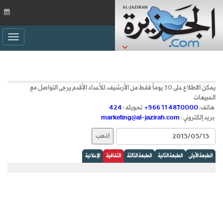
ggle
ation
يمكن الاطلاع على 30 يوماً فقط من الأرشيف، للأعداد الأقدم يرجى التواصل مع
المبيعات
هاتف:
+966 11 4870000
تحويله :
424
بريد إلكتروني :
marketing@al-jazirah.com
الطبعة الأولى
الطبعة الثانية
الطبعة الثالثة
الثقافية
الإعلانية