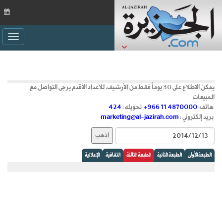
ggle
ation
يمكن الاطلاع على 30 يوماً فقط من الأرشيف، للأعداد الأقدم يرجى التواصل مع
المبيعات
هاتف:
+966 11 4870000
تحويله :
424
بريد إلكتروني :
marketing@al-jazirah.com
الطبعة الأولى
الطبعة الثانية
الطبعة الثالثة
الثقافية
الإعلانية