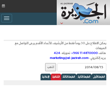
ggle
ation
يمكن الاطلاع على 30 يوماً فقط من الأرشيف، للأعداد الأقدم يرجى التواصل مع
المبيعات
هاتف:
+966 11 4870000
تحويله :
424
بريد إلكتروني :
marketing@al-jazirah.com
الطبعة الأولى
الطبعة الثانية
الطبعة الثالثة
الثقافية
الإعلانية